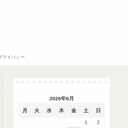
）
プライバシー
2026年8月
月
火
水
木
金
土
日
1
2