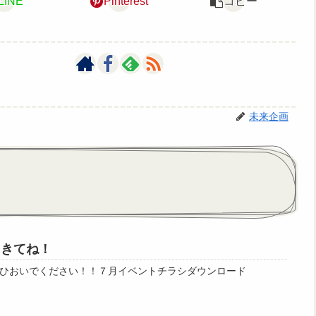
LINE
Pinterest
コピー
未来企画
にきてね！
ひおいでください！！７月イベントチラシダウンロード