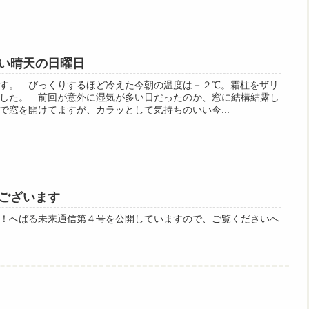
い晴天の日曜日
す。 びっくりするほど冷えた今朝の温度は－２℃。霜柱をザリ
した。 前回が意外に湿気が多い日だったのか、窓に結構結露し
で窓を開けてますが、カラッとして気持ちのいい今...
ございます
！へばる未来通信第４号を公開していますので、ご覧くださいへ