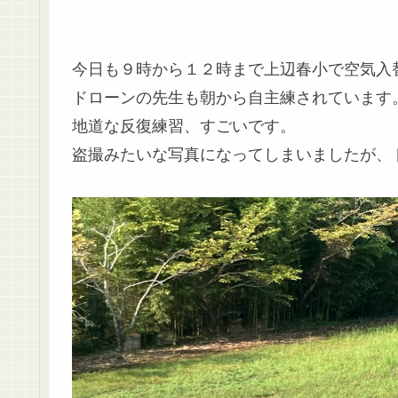
今日も９時から１２時まで上辺春小で空気入
ドローンの先生も朝から自主練されています
地道な反復練習、すごいです。
盗撮みたいな写真になってしまいましたが、