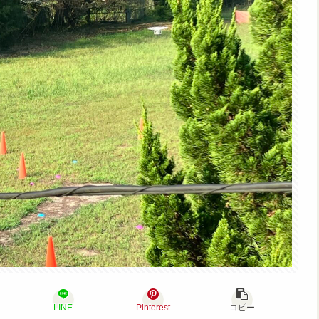
LINE
Pinterest
コピー