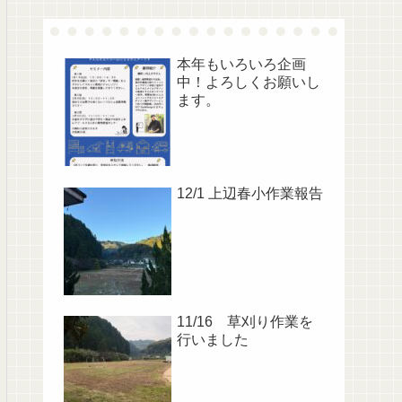
本年もいろいろ企画
中！よろしくお願いし
ます。
12/1 上辺春小作業報告
11/16 草刈り作業を
行いました