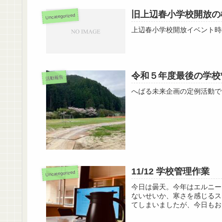
旧上辺春小学校開放の
Uncategorized
上辺春小学校開放イベント時
令和５年度最後の学校
活動報告
へばる未来企画の定例活動で
11/12 学校管理作業
Uncategorized
今日は曇天。今年はエルニー
ないせいか、寒さを感じるス
てしまいましたが、今日もお