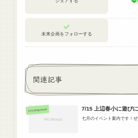
シェアする
未来企画をフォローする
関連記事
7/15 上辺春小に遊び
Uncategorized
七月のイベント案内です！ぜ