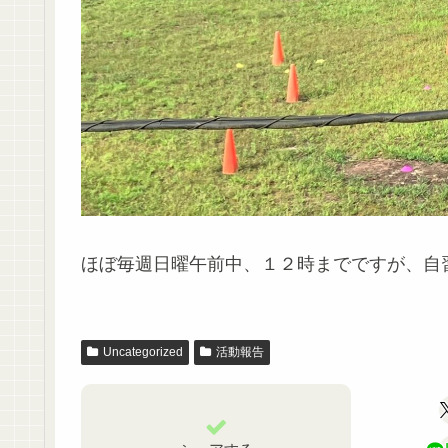
ほぼ毎週日曜午前中、１２時までですが、自
Uncategorized
活動報告