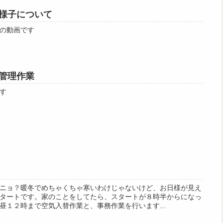
様子について
の動画です
管理作業
す
ニョ？暖冬でめちゃくちゃ寒いわけじゃないけど、お日様が見え
タートです。家のことをしてたら、スタートが８時半からになっ
昼１２時まで空気入替作業と、事務作業を行います...