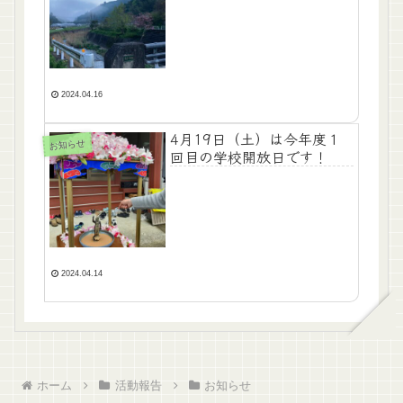
2024.04.16
4月19日（土）は今年度１
お知らせ
回目の学校開放日です！
2024.04.14
ホーム
活動報告
お知らせ