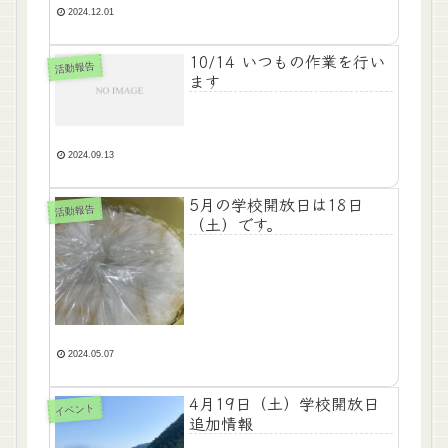
2024.12.01
10/14 いつもの作業を行い
活動報告
ます
2024.09.13
5月の学校開放日は18日
活動報告
（土）です。
2024.05.07
4月19日（土）学校開放日
イベント
追加情報