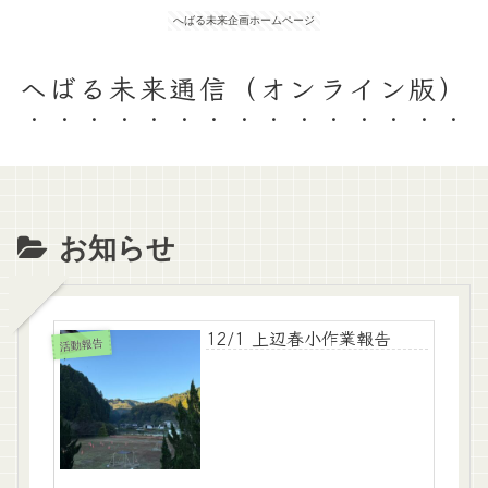
へばる未来企画ホームページ
へばる未来通信（オンライン版）
お知らせ
12/1 上辺春小作業報告
活動報告